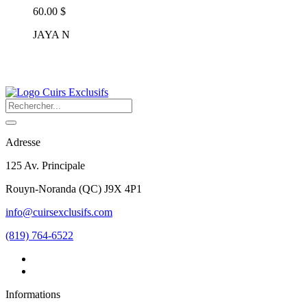
60.00 $
JAYA N
Adresse
125 Av. Principale
Rouyn-Noranda
(
QC
)
J9X 4P1
info@cuirsexclusifs.com
(819) 764-6522
Informations