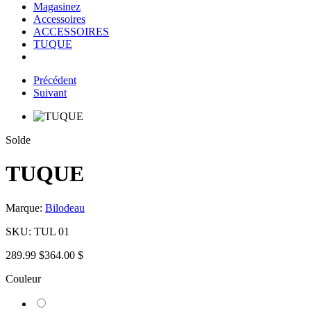
Magasinez
Accessoires
ACCESSOIRES
TUQUE
Précédent
Suivant
Solde
TUQUE
Marque:
Bilodeau
SKU:
TUL 01
289.99 $
364.00 $
Couleur