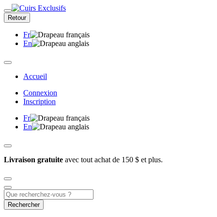
Retour
Fr
En
Accueil
Connexion
Inscription
Fr
En
Livraison gratuite
avec tout achat de 150 $ et plus.
Rechercher