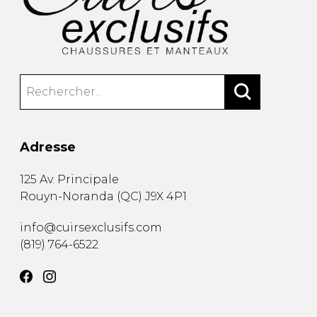
Adresse
125 Av. Principale
Rouyn-Noranda
(
QC
)
J9X 4P1
info@cuirsexclusifs.com
(819) 764-6522