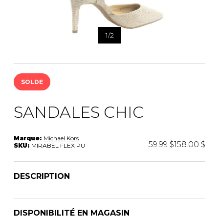
1
/
2
SOLDE
SANDALES CHIC
Marque:
Michael Kors
59.99 $
158.00 $
SKU:
MIRABEL FLEX PU
DESCRIPTION
DISPONIBILITÉ EN MAGASIN