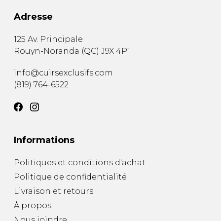
Adresse
125 Av. Principale
Rouyn-Noranda
(
QC
)
J9X 4P1
info@cuirsexclusifs.com
(819) 764-6522
Informations
Politiques et conditions d'achat
Politique de confidentialité
Livraison et retours
À propos
Nous joindre