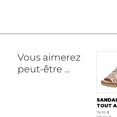
Vous aimerez
peut-être ...
SANDA
TOUT A
74.99 $