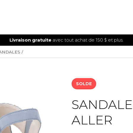
Livraison gratuite
avec tout achat de 150 $ et plus.
ANDALES
SOLDE
SANDALE
ALLER