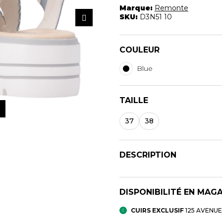
Marque:
Remonte
SKU:
D3N51 10
COULEUR
Blue
TAILLE
37
38
DESCRIPTION
DISPONIBILITÉ EN MAG
CUIRS EXCLUSIF
125 AVENU