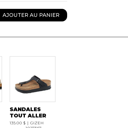
AJOUTER AU PANIER
SANDALES
TOUT ALLER
135.00 $
GIZEH