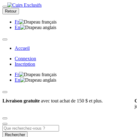
Retour
Fr
En
Accueil
Connexion
Inscription
Fr
En
Livraison gratuite
avec tout achat de 150 $ et plus.
C
j
Rechercher