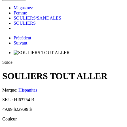
Magasinez
Femme
SOULIERS/SANDALES
SOULIERS
Précédent
Suivant
Solde
SOULIERS TOUT ALLER
Marque:
Hispanitas
SKU:
HI63754 B
49.99 $
229.99 $
Couleur