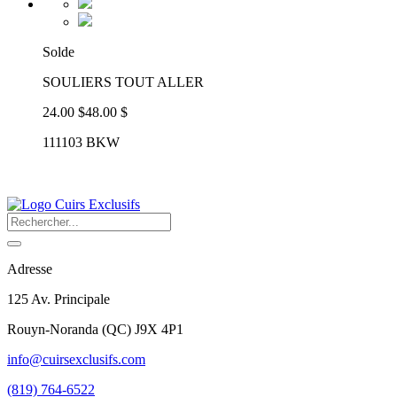
Solde
SOULIERS TOUT ALLER
24.00 $
48.00 $
111103 BKW
Adresse
125 Av. Principale
Rouyn-Noranda
(
QC
)
J9X 4P1
info@cuirsexclusifs.com
(819) 764-6522