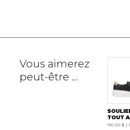
Vous aimerez
peut-être ...
SOULIE
TOUT A
150.00 $