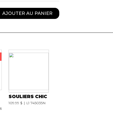
AJOUTER AU PANIER
SOULIERS CHIC
109.99 $
L1 745035N
6