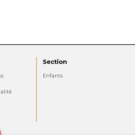
Section
ns
Enfants
alité