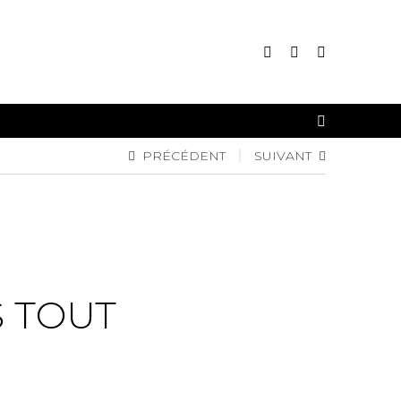
CONNEXION
PRÉCÉDENT
SUIVANT
INSCRIPTION
S TOUT