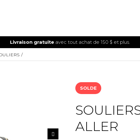
Livraison gratuite
avec tout achat de 150 $ et plus.
OULIERS
SOLDE
SOULIER
ALLER