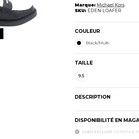
Marque:
Michael Kors
SKU:
EDEN LOAFER
COULEUR
Black/Multi
TAILLE
9.5
DESCRIPTION
DISPONIBILITÉ EN MAG
CUIRS EXCLUSIF
125 AVENUE 