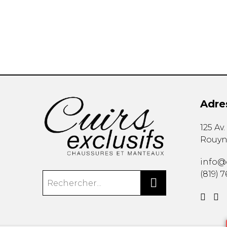
Adre
125 Av
Rouyn
info@c
(819) 