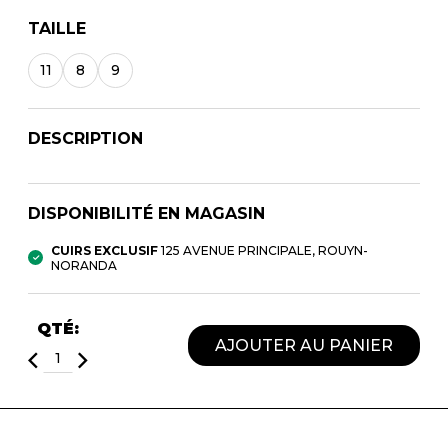
SOULIERS DE TRAVAILLES
TAILLE
SOULIERS SPORT
SOULIERS/UNISEXE
SOULIERS TRAVAIL
11
8
9
DESCRIPTION
DISPONIBILITÉ EN MAGASIN
CUIRS EXCLUSIF
125 AVENUE PRINCIPALE, ROUYN-
NORANDA
QTÉ:
AJOUTER AU PANIER