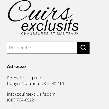
Adresse
125 Av. Principale
Rouyn-Noranda
(
QC
)
J9X 4P1
info@cuirsexclusifs.com
(819) 764-6522