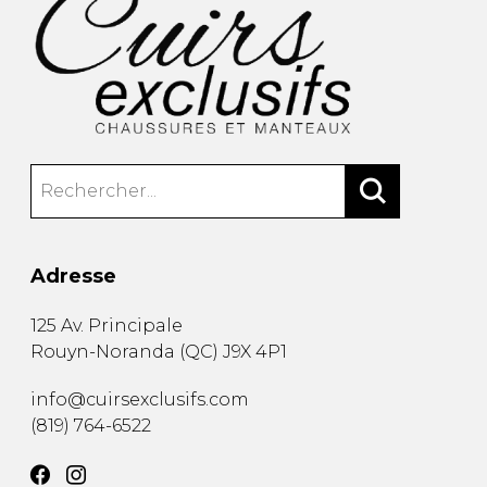
Adresse
125 Av. Principale
Rouyn-Noranda
(
QC
)
J9X 4P1
info@cuirsexclusifs.com
(819) 764-6522