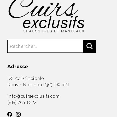
Adresse
125 Av. Principale
Rouyn-Noranda
(
QC
)
J9X 4P1
info@cuirsexclusifs.com
(819) 764-6522