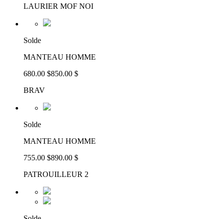
LAURIER MOF NOI
Solde
MANTEAU HOMME
680.00 $
850.00 $
BRAV
Solde
MANTEAU HOMME
755.00 $
890.00 $
PATROUILLEUR 2
Solde