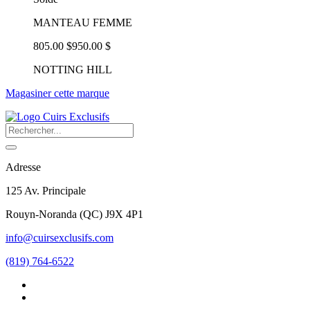
MANTEAU FEMME
805.00 $
950.00 $
NOTTING HILL
Magasiner cette marque
Adresse
125 Av. Principale
Rouyn-Noranda
(
QC
)
J9X 4P1
info@cuirsexclusifs.com
(819) 764-6522