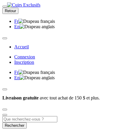
Retour
Fr
En
Accueil
Connexion
Inscription
Fr
En
Livraison gratuite
avec tout achat de 150 $ et plus.
Rechercher