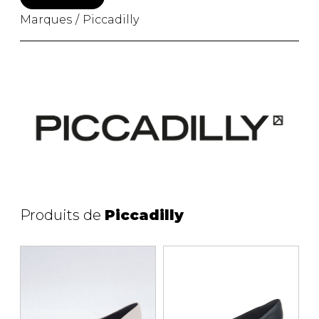
Marques
Piccadilly
PANTOUFLES
PANTOUFLES
PANTOUFLES ENFANTS
ENFANTS
PANTOUFLES
PANTOUFLES ENFANTS
PANTOUFLES UNISEXE
PRODUITS FOURRURES
UNISEXE
SACS À MAIN
Produits de
Piccadilly
SANDALES UNISEXE
SANDALES
SOULIERS/SANDALES
UNISEXE
SANDALES TOUT ALLER
SANDALES
SOULIERS/SANDALES
SOULIERS