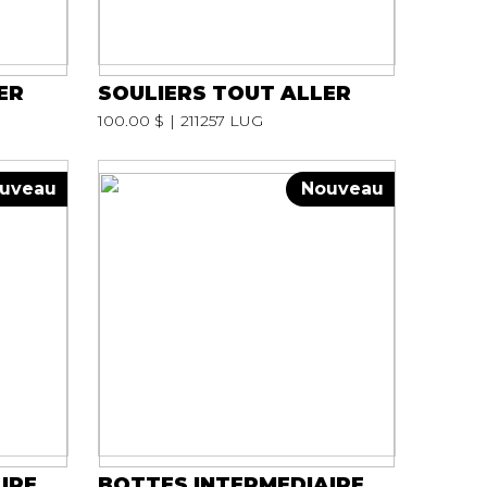
ER
SOULIERS TOUT ALLER
100.00 $
211257 LUG
uveau
Nouveau
IRE
BOTTES INTERMEDIAIRE