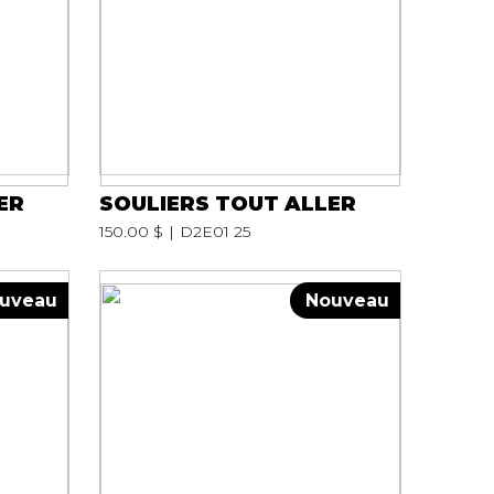
ER
SOULIERS TOUT ALLER
150.00 $
D2E01 25
uveau
Nouveau