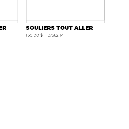
ER
SOULIERS TOUT ALLER
160.00 $
L7562 14