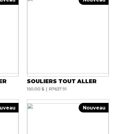
ER
SOULIERS TOUT ALLER
150.00 $
R7637 91
uveau
Nouveau