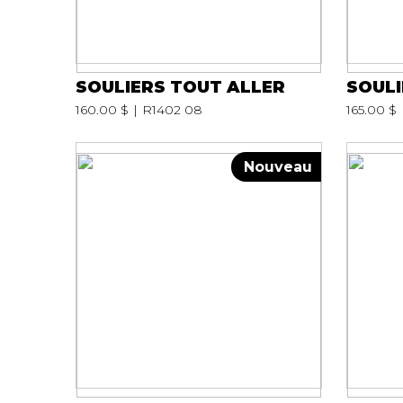
SOULIERS TOUT ALLER
SOULI
160.00 $
R1402 08
165.00 $
Nouveau