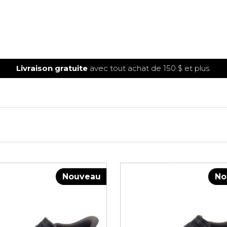
Livraison gratuite
avec tout achat de 150 $ et plus.
Nouveau
No