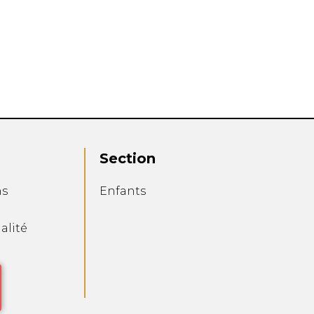
Section
ns
Enfants
alité