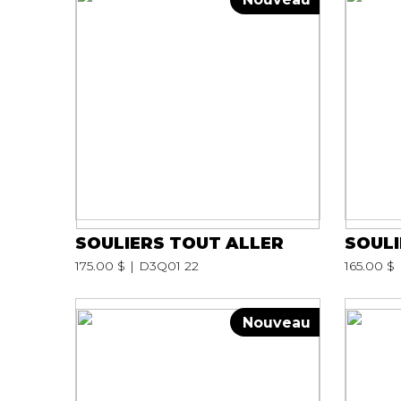
SOULIERS TOUT ALLER
SOULI
175.00 $
D3Q01 22
165.00 $
Nouveau