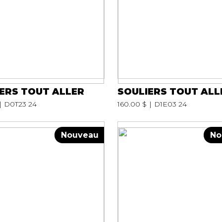
ERS TOUT ALLER
SOULIERS TOUT ALL
D0T23 24
160.00 $
D1E03 24
Nouveau
No