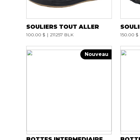
SOULIERS TOUT ALLER
SOULI
100.00 $
211257 BLK
150.00 $
Nouveau
BOTTES INTERMEDIAIRE
BOTTE