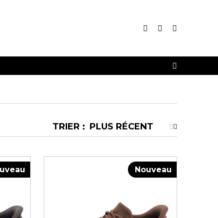
CONNEXION
INSCRIPTION
TRIER :
uveau
Nouveau