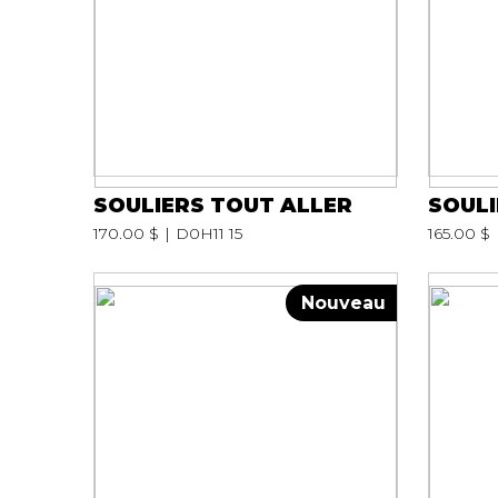
SOULIERS TOUT ALLER
SOULI
170.00 $
D0H11 15
165.00 $
Nouveau