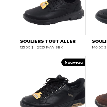
SOULIERS TOUT ALLER
SOULI
125.00 $
205511WW BBK
140.00 $
Nouveau