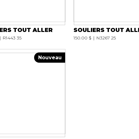
ERS TOUT ALLER
SOULIERS TOUT ALL
R1443 35
150.00 $
N3267 25
Nouveau