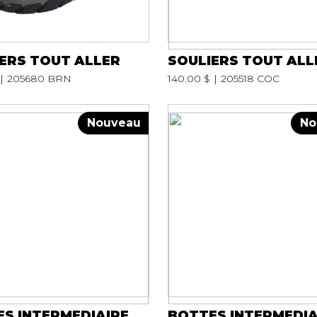
ERS TOUT ALLER
SOULIERS TOUT ALL
205680 BRN
140.00 $
205518 COC
Nouveau
No
S INTERMEDIAIRE
BOTTES INTERMEDIA