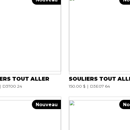
ERS TOUT ALLER
SOULIERS TOUT ALL
D3T00 24
150.00 $
D3E07 64
Nouveau
No