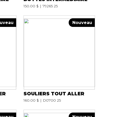
150.00 $
79265 25
uveau
Nouveau
ER
SOULIERS TOUT ALLER
160.00 $
D0700 25
uveau
Nouveau