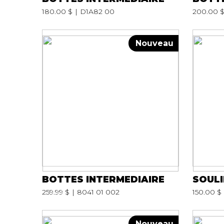
180.00 $
D1A82 00
200.00 
Nouveau
BOTTES INTERMEDIAIRE
SOULI
259.99 $
8041 01 002
150.00 $
Nouveau