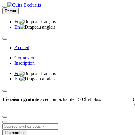
Retour
Fr
En
Accueil
Connexion
Inscription
Fr
En
Livraison gratuite
avec tout achat de 150 $ et plus.
C
j
Rechercher