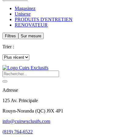
Magasinez
Unisexe
PRODUITS D'ENTRETIEN
RENOVATEUR
Filtres
Sur mesure
Trier :
Adresse
125 Av. Principale
Rouyn-Noranda
(
QC
)
J9X 4P1
info@cuirsexclusifs.com
(819) 764-6522