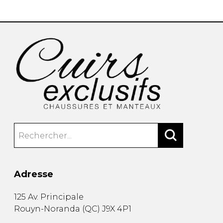
SOULIERS DE TRAVAILLES
SOULIERS SPORT
SOULIERS/UNISEXE
SOULIERS TRAVAIL
Adresse
125 Av. Principale
Rouyn-Noranda
(
QC
)
J9X 4P1