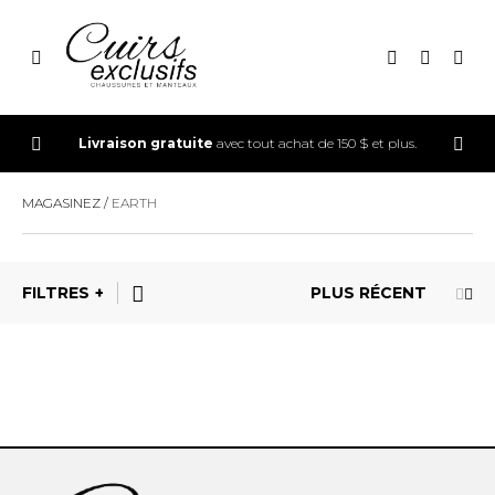
CONNEXION
Livraison gratuite
avec tout achat de 150 $ et plus.
INSCRIPTION
MAGASINEZ
EARTH
FILTRES