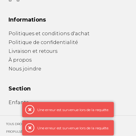
Informations
Politiques et conditions d'achat
Politique de confidentialité
Livraison et retours
À propos
Nous joindre
Section
Enfants
Une erreur est survenue lors de la requête.
TOUS DROITS RÉSERVÉS © COPYRIGHT 2026 – CUIRS EXCLUSIFS
Une erreur est survenue lors de la requête.
PROPULSÉ PAR