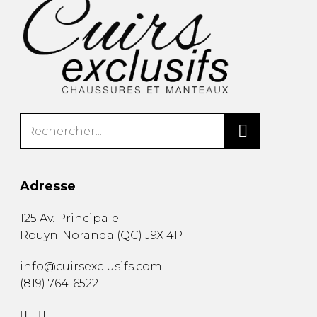
Adresse
125 Av. Principale
Rouyn-Noranda
(
QC
)
J9X 4P1
info@cuirsexclusifs.com
(819) 764-6522