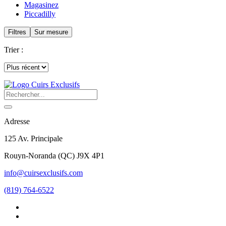
Magasinez
Piccadilly
Filtres
Sur mesure
Trier :
Adresse
125 Av. Principale
Rouyn-Noranda
(
QC
)
J9X 4P1
info@cuirsexclusifs.com
(819) 764-6522