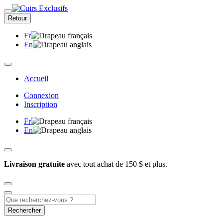
Retour
Fr
En
Accueil
Connexion
Inscription
Fr
En
Livraison gratuite
avec tout achat de 150 $ et plus.
Rechercher